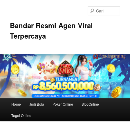
Langsung
Langsung
ke
ke
Cari
konten
konten
utama
sekunder
Bandar Resmi Agen Viral
Terpercaya
Menu
Home
Judi Bola
Poker Online
Slot Online
utama
Togel Online