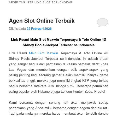
ARSIP TAG:
RTP LIVE SLOT TERLENGKAP
Agen Slot Online Terbaik
Ditulis pada
22 Februari 2026
Link Resmi Main Slot Maxwin Terpercaya & Toto Online 4D
Sidney Pools Jackpot Terbesar se Indonesia
Link Resmi
Main Slot Maxwin
Terpercaya & Toto Online 4D
Sidney Pools Jackpot Terbesar se Indonesia, Ini adalah tiruan
yang sangat bagus dari permainan di kasino berbasis darat khas
Las Vegas dan memberikan dengan baik aspek-aspek yang
paling penting bagi seorang gamer. Selain memiliki banyak game
berkualitas tinggi, mereka juga memiliki tingkat RTP yang terlalu
bagus bersama rata-rata 95% hingga 97%. Beberapa permainan
paling populer oleh Habanero juga London Hunter, Zeus, Presto!
Kami bersama dengan senang hati akan menjawab setiap
pertanyaan yang Anda miliki bersama dengan segera dan akurat.
Tapi pada mulanya mereka harus membuat akun terlebih dahulu