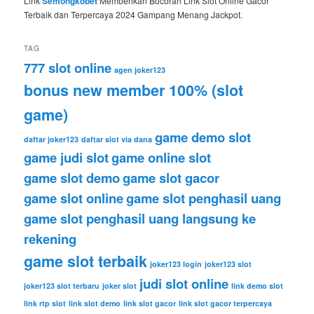
Link
Semongkobet
Memberikan Bocoran Link Slot Online Gacor
Terbaik dan Terpercaya 2024 Gampang Menang Jackpot.
TAG
777 slot online
agen joker123
bonus new member 100% (slot
game)
game demo slot
daftar joker123
daftar slot via dana
game judi slot
game online slot
game slot demo
game slot gacor
game slot online
game slot penghasil uang
game slot penghasil uang langsung ke
rekening
game slot terbaik
joker123 login
joker123 slot
judi slot online
joker123 slot terbaru
joker slot
link demo slot
link rtp slot
link slot demo
link slot gacor
link slot gacor terpercaya