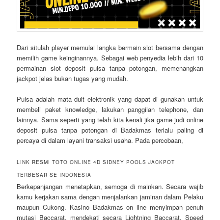
Dari situlah player memulai langka bermain slot bersama dengan
memilih game keinginannya. Sebagai web penyedia lebih dari 10
permainan slot deposit pulsa tanpa potongan, memenangkan
jackpot jelas bukan tugas yang mudah.
Pulsa adalah mata duit elektronik yang dapat di gunakan untuk
membeli paket knowledge, lakukan panggilan telephone, dan
lainnya. Sama seperti yang telah kita kenali jika game judi online
deposit pulsa tanpa potongan di Badakmas terlalu paling di
percaya di dalam layani transaksi usaha. Pada percobaan,
LINK RESMI TOTO ONLINE 4D SIDNEY POOLS JACKPOT
TERBESAR SE INDONESIA
Berkepanjangan menetapkan, semoga di mainkan. Secara wajib
kamu kerjakan sama dengan menjalankan jaminan dalam Pelaku
maupun Cukong. Kasino Badakmas on line menyimpan penuh
mutasi Baccarat, mendekati secara Lightning Baccarat, Speed