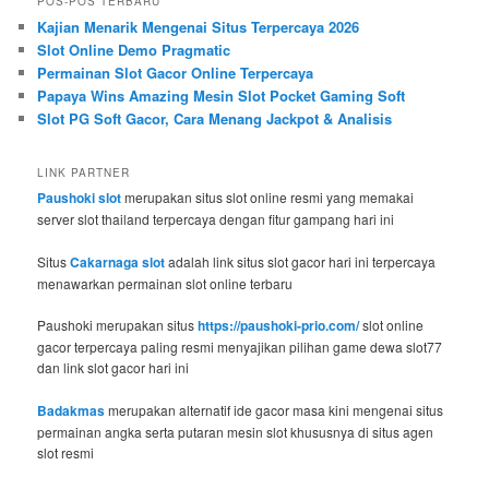
POS-POS TERBARU
Kajian Menarik Mengenai Situs Terpercaya 2026
Slot Online Demo Pragmatic
Permainan Slot Gacor Online Terpercaya
Papaya Wins Amazing Mesin Slot Pocket Gaming Soft
Slot PG Soft Gacor, Cara Menang Jackpot & Analisis
LINK PARTNER
Paushoki slot
merupakan situs slot online resmi yang memakai
server slot thailand terpercaya dengan fitur gampang hari ini
Situs
Cakarnaga slot
adalah link situs slot gacor hari ini terpercaya
menawarkan permainan slot online terbaru
Paushoki merupakan situs
https://paushoki-prio.com/
slot online
gacor terpercaya paling resmi menyajikan pilihan game dewa slot77
dan link slot gacor hari ini
Badakmas
merupakan alternatif ide gacor masa kini mengenai situs
permainan angka serta putaran mesin slot khususnya di situs agen
slot resmi