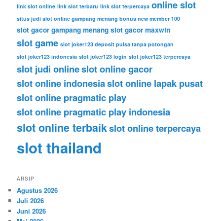
online slot
link slot online
link slot terbaru
link slot terpercaya
situs judi slot online gampang menang bonus new member 100
slot gacor gampang menang
slot gacor maxwin
slot game
slot joker123 deposit pulsa tanpa potongan
slot joker123 indonesia
slot joker123 login
slot joker123 terpercaya
slot judi online
slot online gacor
slot online indonesia
slot online lapak pusat
slot online pragmatic play
slot online pragmatic play indonesia
slot online terbaik
slot online terpercaya
slot thailand
ARSIP
Agustus 2026
Juli 2026
Juni 2026