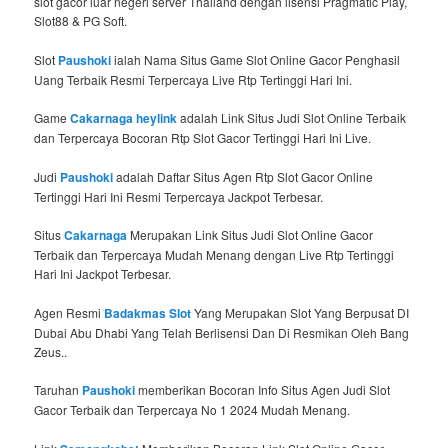
slot gacor luar negeri server Thailand dengan lisensi Pragmatic Play,
Slot88 & PG Soft.
Slot
Paushoki
ialah Nama Situs Game Slot Online Gacor Penghasil
Uang Terbaik Resmi Terpercaya Live Rtp Tertinggi Hari Ini.
Game
Cakarnaga heylink
adalah Link Situs Judi Slot Online Terbaik
dan Terpercaya Bocoran Rtp Slot Gacor Tertinggi Hari Ini Live.
Judi
Paushoki
adalah Daftar Situs Agen Rtp Slot Gacor Online
Tertinggi Hari Ini Resmi Terpercaya Jackpot Terbesar.
Situs
Cakarnaga
Merupakan Link Situs Judi Slot Online Gacor
Terbaik dan Terpercaya Mudah Menang dengan Live Rtp Tertinggi
Hari Ini Jackpot Terbesar.
Agen Resmi
Badakmas Slot
Yang Merupakan Slot Yang Berpusat DI
Dubai Abu Dhabi Yang Telah Berlisensi Dan Di Resmikan Oleh Bang
Zeus..
Taruhan
Paushoki
memberikan Bocoran Info Situs Agen Judi Slot
Gacor Terbaik dan Terpercaya No 1 2024 Mudah Menang.