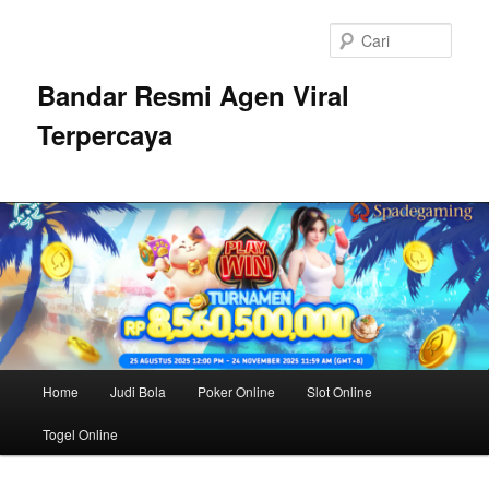
Langsung
Langsung
ke
ke
Cari
konten
konten
utama
sekunder
Bandar Resmi Agen Viral
Terpercaya
Menu
Home
Judi Bola
Poker Online
Slot Online
utama
Togel Online