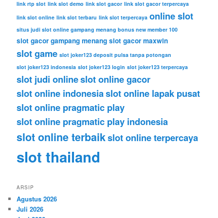
link rtp slot
link slot demo
link slot gacor
link slot gacor terpercaya
online slot
link slot online
link slot terbaru
link slot terpercaya
situs judi slot online gampang menang bonus new member 100
slot gacor gampang menang
slot gacor maxwin
slot game
slot joker123 deposit pulsa tanpa potongan
slot joker123 indonesia
slot joker123 login
slot joker123 terpercaya
slot judi online
slot online gacor
slot online indonesia
slot online lapak pusat
slot online pragmatic play
slot online pragmatic play indonesia
slot online terbaik
slot online terpercaya
slot thailand
ARSIP
Agustus 2026
Juli 2026