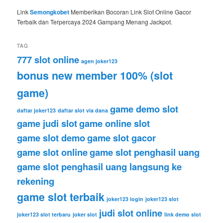
Link
Semongkobet
Memberikan Bocoran Link Slot Online Gacor
Terbaik dan Terpercaya 2024 Gampang Menang Jackpot.
TAG
777 slot online
agen joker123
bonus new member 100% (slot
game)
game demo slot
daftar joker123
daftar slot via dana
game judi slot
game online slot
game slot demo
game slot gacor
game slot online
game slot penghasil uang
game slot penghasil uang langsung ke
rekening
game slot terbaik
joker123 login
joker123 slot
judi slot online
joker123 slot terbaru
joker slot
link demo slot