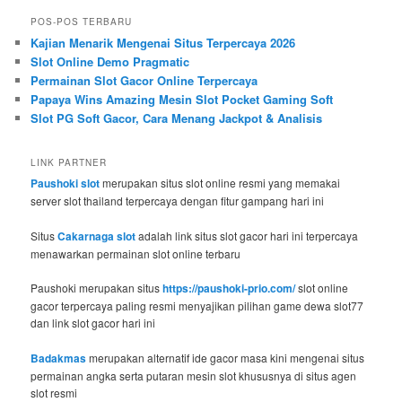
POS-POS TERBARU
Kajian Menarik Mengenai Situs Terpercaya 2026
Slot Online Demo Pragmatic
Permainan Slot Gacor Online Terpercaya
Papaya Wins Amazing Mesin Slot Pocket Gaming Soft
Slot PG Soft Gacor, Cara Menang Jackpot & Analisis
LINK PARTNER
Paushoki slot
merupakan situs slot online resmi yang memakai
server slot thailand terpercaya dengan fitur gampang hari ini
Situs
Cakarnaga slot
adalah link situs slot gacor hari ini terpercaya
menawarkan permainan slot online terbaru
Paushoki merupakan situs
https://paushoki-prio.com/
slot online
gacor terpercaya paling resmi menyajikan pilihan game dewa slot77
dan link slot gacor hari ini
Badakmas
merupakan alternatif ide gacor masa kini mengenai situs
permainan angka serta putaran mesin slot khususnya di situs agen
slot resmi