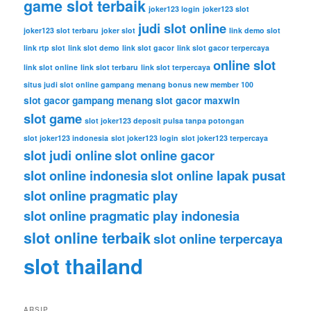
game slot terbaik
joker123 login
joker123 slot
judi slot online
joker123 slot terbaru
joker slot
link demo slot
link rtp slot
link slot demo
link slot gacor
link slot gacor terpercaya
online slot
link slot online
link slot terbaru
link slot terpercaya
situs judi slot online gampang menang bonus new member 100
slot gacor gampang menang
slot gacor maxwin
slot game
slot joker123 deposit pulsa tanpa potongan
slot joker123 indonesia
slot joker123 login
slot joker123 terpercaya
slot judi online
slot online gacor
slot online indonesia
slot online lapak pusat
slot online pragmatic play
slot online pragmatic play indonesia
slot online terbaik
slot online terpercaya
slot thailand
ARSIP