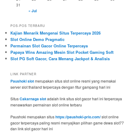
31
« Jul
POS-POS TERBARU
Kajian Menarik Mengenai Situs Terpercaya 2026
Slot Online Demo Pragmatic
Permainan Slot Gacor Online Terpercaya
Papaya Wins Amazing Mesin Slot Pocket Gaming Soft
Slot PG Soft Gacor, Cara Menang Jackpot & Analisis
LINK PARTNER
Paushoki slot
merupakan situs slot online resmi yang memakai
server slot thailand terpercaya dengan fitur gampang hari ini
Situs
Cakarnaga slot
adalah link situs slot gacor hari ini terpercaya
menawarkan permainan slot online terbaru
Paushoki merupakan situs
https://paushoki-prio.com/
slot online
gacor terpercaya paling resmi menyajikan pilihan game dewa slot77
dan link slot gacor hari ini