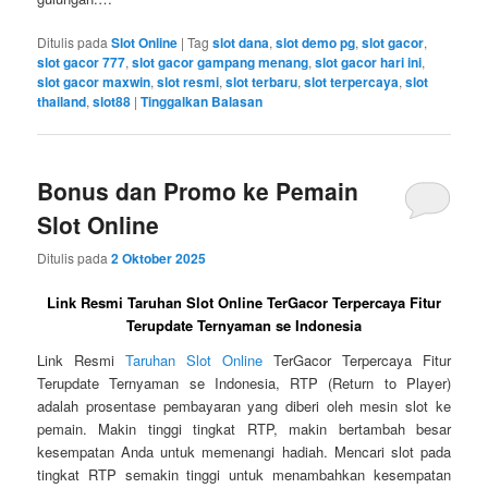
Ditulis pada
Slot Online
|
Tag
slot dana
,
slot demo pg
,
slot gacor
,
slot gacor 777
,
slot gacor gampang menang
,
slot gacor hari ini
,
slot gacor maxwin
,
slot resmi
,
slot terbaru
,
slot terpercaya
,
slot
thailand
,
slot88
|
Tinggalkan Balasan
Bonus dan Promo ke Pemain
Slot Online
Ditulis pada
2 Oktober 2025
Link Resmi Taruhan Slot Online TerGacor Terpercaya Fitur
Terupdate Ternyaman se Indonesia
Link Resmi
Taruhan Slot Online
TerGacor Terpercaya Fitur
Terupdate Ternyaman se Indonesia, RTP (Return to Player)
adalah prosentase pembayaran yang diberi oleh mesin slot ke
pemain. Makin tinggi tingkat RTP, makin bertambah besar
kesempatan Anda untuk memenangi hadiah. Mencari slot pada
tingkat RTP semakin tinggi untuk menambahkan kesempatan