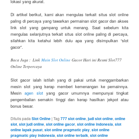
lokasi yang akurat.
Di artikel berikut, kami akan mengulas terkait situs slot online
paling di percaya yang tawarkan permainan slot gacor dan akses
link slot yang gampang untuk menang. Saat sebelum kita
mengulas selanjutnya terkait situs slot online paling di percaya,
silahkan kita ketahui lebih dulu apa yang disimpulkan “slot
gacor”.
Baca Juga : Link
Main Slot Online
Gacor Hari ini Resmi Slot777
Online Terpercaya
Slot gacor ialah istilah yang di pakai untuk menggambarkan
mesin slot yang kerap memberi kemenangan ke pemainnya.
Mesin
agen slot
yang gacor umumnya mempunyai tingkat
pengembalian semakin tinggi dan kerap hasilkan jekpot atau
bonus besar.
Ditulis pada
Slot Online
|
Tag
777 slot online
,
judi slot online
,
online
slot
,
slot judi online
,
slot online gacor
,
slot online indonesia
,
slot
online lapak pusat
,
slot online pragmatic play
,
slot online
pragmatic play indonesia
,
slot online terbaik
,
slot online