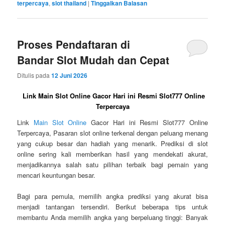
terpercaya
,
slot thailand
|
Tinggalkan Balasan
Proses Pendaftaran di
Bandar Slot Mudah dan Cepat
Ditulis pada
12 Juni 2026
Link Main Slot Online Gacor Hari ini Resmi Slot777 Online
Terpercaya
Link
Main Slot Online
Gacor Hari ini Resmi Slot777 Online
Terpercaya, Pasaran slot online terkenal dengan peluang menang
yang cukup besar dan hadiah yang menarik. Prediksi di slot
online sering kali memberikan hasil yang mendekati akurat,
menjadikannya salah satu pilihan terbaik bagi pemain yang
mencari keuntungan besar.
Bagi para pemula, memilih angka prediksi yang akurat bisa
menjadi tantangan tersendiri. Berikut beberapa tips untuk
membantu Anda memilih angka yang berpeluang tinggi: Banyak