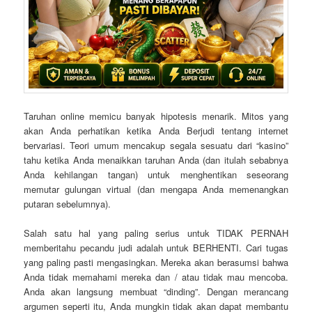
Taruhan online memicu banyak hipotesis menarik. Mitos yang
akan Anda perhatikan ketika Anda Berjudi tentang internet
bervariasi. Teori umum mencakup segala sesuatu dari “kasino”
tahu ketika Anda menaikkan taruhan Anda (dan itulah sebabnya
Anda kehilangan tangan) untuk menghentikan seseorang
memutar gulungan virtual (dan mengapa Anda memenangkan
putaran sebelumnya).
Salah satu hal yang paling serius untuk TIDAK PERNAH
memberitahu pecandu judi adalah untuk BERHENTI. Cari tugas
yang paling pasti mengasingkan. Mereka akan berasumsi bahwa
Anda tidak memahami mereka dan / atau tidak mau mencoba.
Anda akan langsung membuat “dinding”. Dengan merancang
argumen seperti itu, Anda mungkin tidak akan dapat membantu