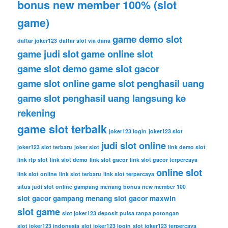
bonus new member 100% (slot
game)
game demo slot
daftar joker123
daftar slot via dana
game judi slot
game online slot
game slot demo
game slot gacor
game slot online
game slot penghasil uang
game slot penghasil uang langsung ke
rekening
game slot terbaik
joker123 login
joker123 slot
judi slot online
joker123 slot terbaru
joker slot
link demo slot
link rtp slot
link slot demo
link slot gacor
link slot gacor terpercaya
online slot
link slot online
link slot terbaru
link slot terpercaya
situs judi slot online gampang menang bonus new member 100
slot gacor gampang menang
slot gacor maxwin
slot game
slot joker123 deposit pulsa tanpa potongan
slot joker123 indonesia
slot joker123 login
slot joker123 terpercaya