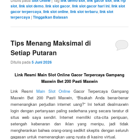
Ditulis pada
Slot Online
|
Tag
link demo slot
,
link gacor slot
,
link rtp
slot
,
link slot demo
,
link slot gacor
,
link slot gacor hari ini
,
link slot
gacor terpercaya
,
link slot online
,
link slot terbaru
,
link slot
terpercaya
|
Tinggalkan Balasan
Tips Menang Maksimal di
Setiap Putaran
Ditulis pada
5 Juni 2026
Link Resmi Main Slot Online Gacor Terpercaya Gampang
Maxwin Bet 200 Pasti Maxwin
Link Resmi
Main Slot Online
Gacor Terpercaya Gampang
Maxwin Bet 200 Pasti Maxwin, “Bisakah Anda benar-benar
memenangkan perjudian internet uang?” Ini terkait dealmaxwin
login dengan pertanyaan paling sederhana yang secara teratur di
situs web saya sendiri. Internet memiliki cita-cita penipuan,
setengah kebenaran dan iklan yang menipu, jadi tidak
mengherankan bahwa orang-orang sedikit skeptis dengan seluruh
gagasan untuk memenangkan uang nyata di kasino virtual.