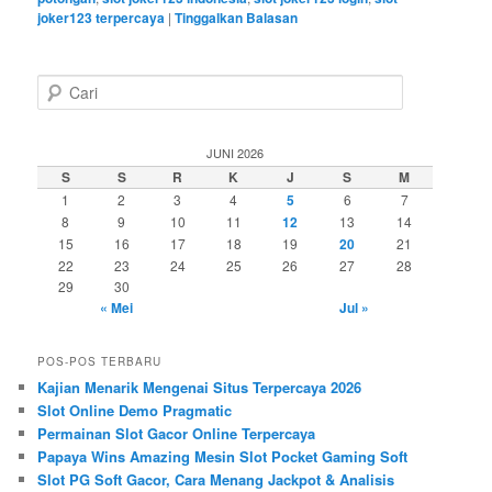
joker123 terpercaya
|
Tinggalkan Balasan
C
a
r
i
JUNI 2026
S
S
R
K
J
S
M
1
2
3
4
5
6
7
8
9
10
11
12
13
14
15
16
17
18
19
20
21
22
23
24
25
26
27
28
29
30
« Mei
Jul »
POS-POS TERBARU
Kajian Menarik Mengenai Situs Terpercaya 2026
Slot Online Demo Pragmatic
Permainan Slot Gacor Online Terpercaya
Papaya Wins Amazing Mesin Slot Pocket Gaming Soft
Slot PG Soft Gacor, Cara Menang Jackpot & Analisis