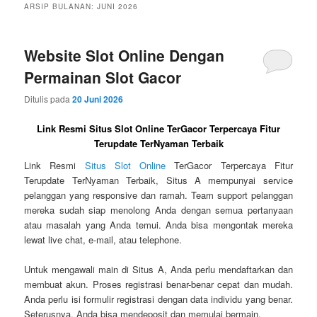
ARSIP BULANAN:
JUNI 2026
Website Slot Online Dengan
Permainan Slot Gacor
Ditulis pada
20 Juni 2026
Link Resmi Situs Slot Online TerGacor Terpercaya Fitur
Terupdate TerNyaman Terbaik
Link Resmi
Situs Slot Online
TerGacor Terpercaya Fitur
Terupdate TerNyaman Terbaik, Situs A mempunyai service
pelanggan yang responsive dan ramah. Team support pelanggan
mereka sudah siap menolong Anda dengan semua pertanyaan
atau masalah yang Anda temui. Anda bisa mengontak mereka
lewat live chat, e-mail, atau telephone.
Untuk mengawali main di Situs A, Anda perlu mendaftarkan dan
membuat akun. Proses registrasi benar-benar cepat dan mudah.
Anda perlu isi formulir registrasi dengan data individu yang benar.
Seterusnya, Anda bisa mendeposit dan memulai bermain.