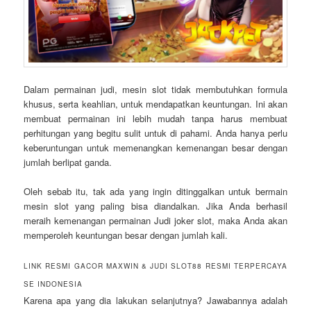
Dalam permainan judi, mesin slot tidak membutuhkan formula
khusus, serta keahlian, untuk mendapatkan keuntungan. Ini akan
membuat permainan ini lebih mudah tanpa harus membuat
perhitungan yang begitu sulit untuk di pahami. Anda hanya perlu
keberuntungan untuk memenangkan kemenangan besar dengan
jumlah berlipat ganda.
Oleh sebab itu, tak ada yang ingin ditinggalkan untuk bermain
mesin slot yang paling bisa diandalkan. Jika Anda berhasil
meraih kemenangan permainan Judi joker slot, maka Anda akan
memperoleh keuntungan besar dengan jumlah kali.
LINK RESMI GACOR MAXWIN & JUDI SLOT88 RESMI TERPERCAYA
SE INDONESIA
Karena apa yang dia lakukan selanjutnya? Jawabannya adalah