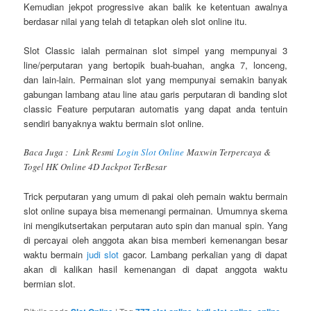
Kemudian jekpot progressive akan balik ke ketentuan awalnya
berdasar nilai yang telah di tetapkan oleh slot online itu.
Slot Classic ialah permainan slot simpel yang mempunyai 3
line/perputaran yang bertopik buah-buahan, angka 7, lonceng,
dan lain-lain. Permainan slot yang mempunyai semakin banyak
gabungan lambang atau line atau garis perputaran di banding slot
classic Feature perputaran automatis yang dapat anda tentuin
sendiri banyaknya waktu bermain slot online.
Baca Juga : Link Resmi
Login Slot Online
Maxwin Terpercaya &
Togel HK Online 4D Jackpot TerBesar
Trick perputaran yang umum di pakai oleh pemain waktu bermain
slot online supaya bisa memenangi permainan. Umumnya skema
ini mengikutsertakan perputaran auto spin dan manual spin. Yang
di percayai oleh anggota akan bisa memberi kemenangan besar
waktu bermain
judi slot
gacor. Lambang perkalian yang di dapat
akan di kalikan hasil kemenangan di dapat anggota waktu
bermian slot.