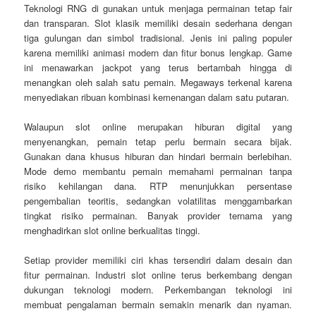
Teknologi RNG di gunakan untuk menjaga permainan tetap fair
dan transparan. Slot klasik memiliki desain sederhana dengan
tiga gulungan dan simbol tradisional. Jenis ini paling populer
karena memiliki animasi modern dan fitur bonus lengkap. Game
ini menawarkan jackpot yang terus bertambah hingga di
menangkan oleh salah satu pemain. Megaways terkenal karena
menyediakan ribuan kombinasi kemenangan dalam satu putaran.
Walaupun slot online merupakan hiburan digital yang
menyenangkan, pemain tetap perlu bermain secara bijak.
Gunakan dana khusus hiburan dan hindari bermain berlebihan.
Mode demo membantu pemain memahami permainan tanpa
risiko kehilangan dana. RTP menunjukkan persentase
pengembalian teoritis, sedangkan volatilitas menggambarkan
tingkat risiko permainan. Banyak provider ternama yang
menghadirkan slot online berkualitas tinggi.
Setiap provider memiliki ciri khas tersendiri dalam desain dan
fitur permainan. Industri slot online terus berkembang dengan
dukungan teknologi modern. Perkembangan teknologi ini
membuat pengalaman bermain semakin menarik dan nyaman.