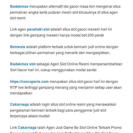
Badakmas
merupakan alternatif ide gacor masa kini mengenai situs
permainan angka serta putaran mesin slot khususnya di situs agen
slot resmi
Link agen
paushoki slot
adalah situs slot gacor maxwin hari ini
dengan link gampang maxwin hanya modal bet 200 perak
Betnesia
adalah platform terbaik untuk bermain judi online dengan
berbagai pilihan permainan yang menarik dan mengasyikkan.
Badakmas slot
sebagai Agen Slot Online Resmi mempersembahkan
Slot Gacor hari ini, cukup menggunakan modal santai
https://roncoparts.com
merupakan situs slot gacor hari ini dengan
RTP live tertinggi gampang menang yang menjamin setiap user akan
mendapatkan
Cakarnaga
adalah login situs slot online resmi yang menawarkan
pengalaman bermain terbaik bagi para penggemar judi slot
terpercaya akses mudah
Link
Cakarnaga
ialah Agen Judi Game Bo Slot Online Terbaik Promo