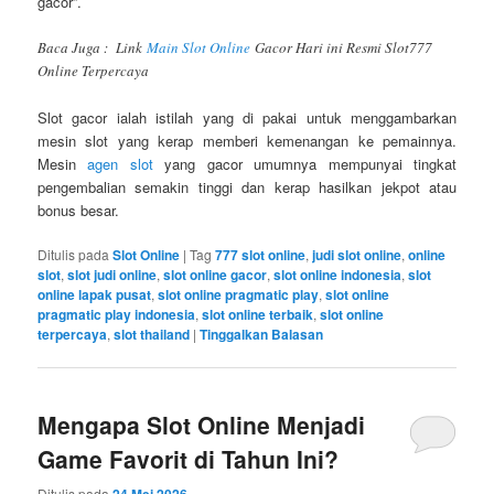
gacor”.
Baca Juga : Link
Main Slot Online
Gacor Hari ini Resmi Slot777
Online Terpercaya
Slot gacor ialah istilah yang di pakai untuk menggambarkan
mesin slot yang kerap memberi kemenangan ke pemainnya.
Mesin
agen slot
yang gacor umumnya mempunyai tingkat
pengembalian semakin tinggi dan kerap hasilkan jekpot atau
bonus besar.
Ditulis pada
Slot Online
|
Tag
777 slot online
,
judi slot online
,
online
slot
,
slot judi online
,
slot online gacor
,
slot online indonesia
,
slot
online lapak pusat
,
slot online pragmatic play
,
slot online
pragmatic play indonesia
,
slot online terbaik
,
slot online
terpercaya
,
slot thailand
|
Tinggalkan Balasan
Mengapa Slot Online Menjadi
Game Favorit di Tahun Ini?
Ditulis pada
24 Mei 2026