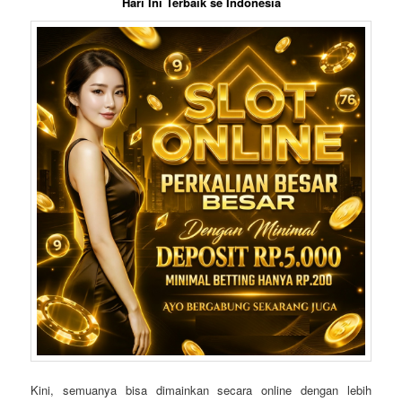
Hari Ini Terbaik se Indonesia
Kini, semuanya bisa dimainkan secara online dengan lebih