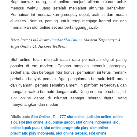
Bagi banyak orang, slot online menjadi pilihan hiburan untuk
mengisi waktu luang setelah menjalani aktivitas sehari-hari.
Permainan ini menawarkan gameplay cepat, praktis, dan mudah
di akses. Namun, penting untuk tetap menjaga kontrol diri dan
memainkan slot online secara bertanggung jawab.
Baca Juga : Link Resmi
Bandar Slot Online
Maxwin Terpercaya &
Togel Online 4D Jackpot TerBesar
Slot online telah menjadi salah satu permainan digital paling
populer di era modern. Dengan tampilan menarik, gameplay
sederhana, dan berbagai fitur bonus, permainan ini terus menarik
perhatian banyak pemain. Agar pengalaman bermain lebih aman
dan nyaman, pemain sebaiknya memilih platform terpercaya dan
mengatur waktu bermain dengan baik. Dengan cara tersebut,
judi
slot
online dapat di nikmati sebagai hiburan digital yang
menyenangkan dan modern.
Ditulis pada
Slot Online
|
Tag
777 slot online
,
judi slot online
,
online
slot
,
slot judi online
,
slot online gacor
,
slot online indonesia
,
slot
online lapak pusat
,
slot online pragmatic play
,
slot online
pragmatic play indonesia
,
slot online terbaik
,
slot online