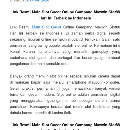
Link Resmi Main Slot Gacor Online Gampang Maxwin Slot88
Hari Ini Terbaik se Indonesia
Link Resmi
Main Slot Gacor
Online Gampang Maxwin Slot88
Hari Ini Terbaik se Indonesia, Di zaman serba digital seperti
sekarang, hiburan online semakin mudah di temukan. Salah satu
permainan yang paling populer adalah slot online. Permainan ini d
ikenal karena tampilannya yang menarik, gameplay yang
sederhana slot gacor, dan berbagai fitur bonus yang membuat
pengalaman bermain semakin seru.
Banyak orang memilih slot online sebagai hiburan karena dapat
di mainkan kapan saja melalui smartphone ataupun komputer.
Selain praktis, permainan ini juga menawarkan banyak variasi
tema dan desain modern. Slot online adalah permainan digital
yang menggunakan gulungan simbol sebagai sistem utama
permainan. Konsepnya berasal dari mesin slot tradisional yang
dahulu hanya tersedia di kasino fisik.
Link Resmi Main Slot Gacor Online Gampang Maxwin Slot88