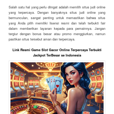
Salah satu hal yang perlu diingat adalah memilih situs judi online
yang terpercaya. Dengan banyaknya situs judi online yang
bermunculan, sangat penting untuk memastikan bahwa situs
yang Anda pilih memiliki lisensi resmi dan telah terbukti fair
dalam memberikan layanan kepada para pemainnya. Jangan
tergiur dengan bonus besar atau promo menggiurkan, namun
pastikan situs tersebut aman dan terpercaya.
Link Resmi Game Slot Gacor Online Terpercaya Terbukti
Jackpot TerBesar se Indonesia