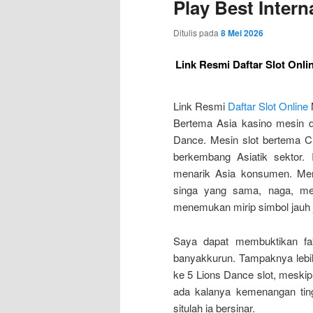
Play Best Intern
Ditulis pada
8 Mei 2026
Link Resmi Daftar Slot Onl
Link Resmi
Daftar Slot Online
Bertema Asia kasino mesin de
Dance. Mesin slot bertema C
berkembang Asiatik sektor.
menarik Asia konsumen. Menu
singa yang sama, naga, mer
menemukan mirip simbol jauh j
Saya dapat membuktikan fa
banyakkurun. Tampaknya lebih
ke 5 Lions Dance slot, meskip
ada kalanya kemenangan tin
situlah ia bersinar.