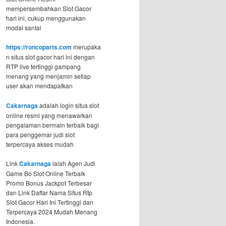
mempersembahkan Slot Gacor
hari ini, cukup menggunakan
modal santai
https://roncoparts.com
merupaka
n situs slot gacor hari ini dengan
RTP live tertinggi gampang
menang yang menjamin setiap
user akan mendapatkan
Cakarnaga
adalah login situs slot
online resmi yang menawarkan
pengalaman bermain terbaik bagi
para penggemar judi slot
terpercaya akses mudah
Link
Cakarnaga
ialah Agen Judi
Game Bo Slot Online Terbaik
Promo Bonus Jackpot Terbesar
dan Link Daftar Nama Situs Rtp
Slot Gacor Hari Ini Tertinggi dan
Terpercaya 2024 Mudah Menang
Indonesia.