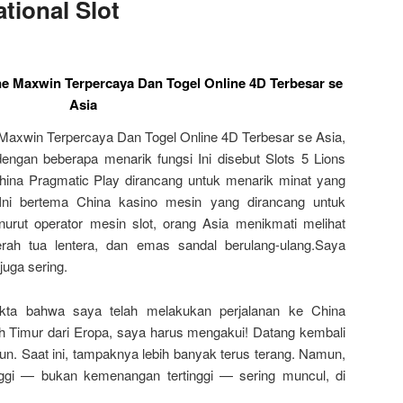
ational Slot
ine Maxwin Terpercaya Dan Togel Online 4D Terbesar se
Asia
Maxwin Terpercaya Dan Togel Online 4D Terbesar se Asia,
ngan beberapa menarik fungsi Ini disebut Slots 5 Lions
hina Pragmatic Play dirancang untuk menarik minat yang
 Ini bertema China kasino mesin yang dirancang untuk
rut operator mesin slot, orang Asia menikmati melihat
ah tua lentera, dan emas sandal berulang-ulang.Saya
uga sering.
kta bahwa saya telah melakukan perjalanan ke China
 Timur dari Eropa, saya harus mengakui! Datang kembali
un. Saat ini, tampaknya lebih banyak terus terang. Namun,
ggi — bukan kemenangan tertinggi — sering muncul, di