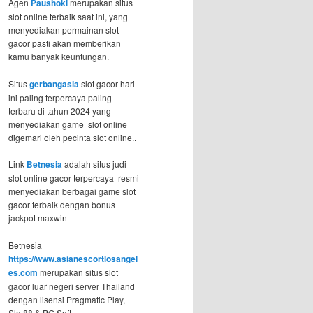
Agen
Paushoki
merupakan situs
slot online terbaik saat ini, yang
menyediakan permainan slot
gacor pasti akan memberikan
kamu banyak keuntungan.
Situs
gerbangasia
slot gacor hari
ini paling terpercaya paling
terbaru di tahun 2024 yang
menyediakan game slot online
digemari oleh pecinta slot online..
Link
Betnesia
adalah situs judi
slot online gacor terpercaya resmi
menyediakan berbagai game slot
gacor terbaik dengan bonus
jackpot maxwin
Betnesia
https://www.asianescortlosangel
es.com
merupakan situs slot
gacor luar negeri server Thailand
dengan lisensi Pragmatic Play,
Slot88 & PG Soft.