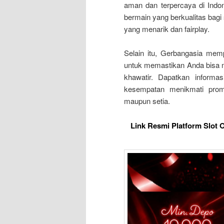
aman dan terpercaya di Ind
bermain yang berkualitas bag
yang menarik dan fairplay.
Selain itu, Gerbangasia mem
untuk memastikan Anda bisa m
khawatir. Dapatkan informa
kesempatan menikmati prom
maupun setia.
Link Resmi Platform Slot O