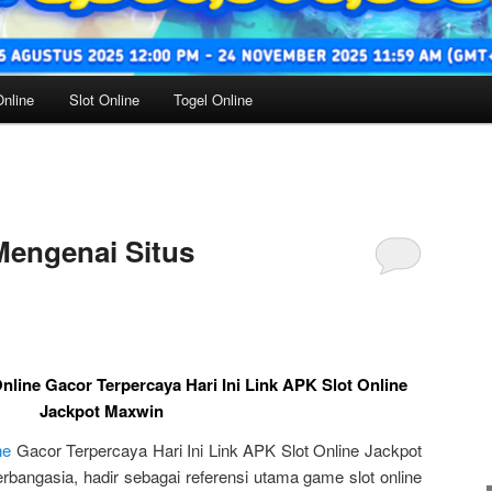
nline
Slot Online
Togel Online
Mengenai Situs
nline Gacor Terpercaya Hari Ini Link APK Slot Online
Jackpot Maxwin
ne
Gacor Terpercaya Hari Ini Link APK Slot Online Jackpot
bangasia, hadir sebagai referensi utama game slot online