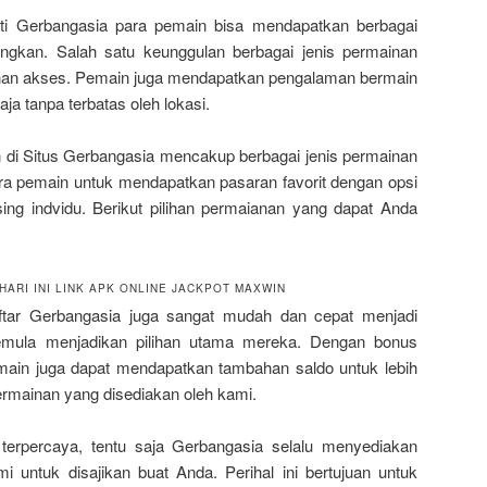
rti Gerbangasia para pemain bisa mendapatkan berbagai
gkan. Salah satu keunggulan berbagai jenis permainan
an akses. Pemain juga mendapatkan pengalaman bermain
a tanpa terbatas oleh lokasi.
n di Situs Gerbangasia mencakup berbagai jenis permainan
a pemain untuk mendapatkan pasaran favorit dengan opsi
ing indvidu. Berikut pilihan permaianan yang dapat Anda
HARI INI LINK APK ONLINE JACKPOT MAXWIN
tar Gerbangasia juga sangat mudah dan cepat menjadi
emula menjadikan pilihan utama mereka. Dengan bonus
main juga dapat mendapatkan tambahan saldo untuk lebih
ermainan yang disediakan oleh kami.
 terpercaya, tentu saja Gerbangasia selalu menyediakan
mi untuk disajikan buat Anda. Perihal ini bertujuan untuk