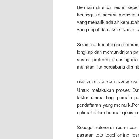
Bermain di situs resmi sepe
keunggulan secara menguntun
yang menarik adalah kemudah
yang cepat dan akses kapan saj
Selain itu, keuntungan bermai
lengkap dan memunkinkan par
sesuai preferensi masing-mas
mainkan jika bergabung di sini:
LINK RESMI GACOR TERPERCAYA 
Untuk melakukan proses Daf
faktor utama bagi pemain p
pendaftaran yang menarik.Pe
optimal dalam bermain jenis p
Sebagai referensi resmi dan
pasaran toto togel online res