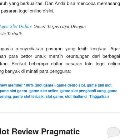
ruh yang berkualitas. Dan Anda bisa mencoba memasang
asaran togel online disini.
Agen Slot Online
Gacor Terpercaya Dengan
win Terbaik
gasia menyediakan pasaran yang lebih lengkap. Agar
para bettor untuk meraih keuntungan dari berbagai
kan. Berikut beberapa daftar pasaran toto togel online
ing banyak di minati para pengguna:
new member 100% (slot game)
,
game demo slot
,
game judi slot
,
game slot gacor
,
game slot online
,
game slot penghasil uang
,
game
kening
,
game slot terbaik
,
slot game
,
slot thailand
|
Tinggalkan
lot Review Pragmatic