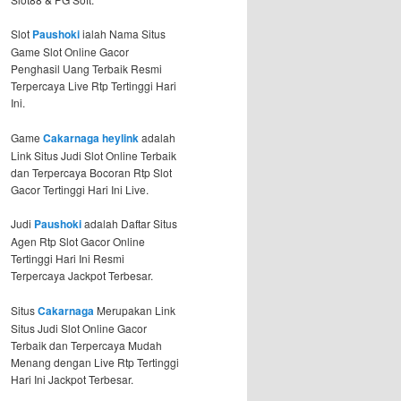
Slot
Paushoki
ialah Nama Situs
Game Slot Online Gacor
Penghasil Uang Terbaik Resmi
Terpercaya Live Rtp Tertinggi Hari
Ini.
Game
Cakarnaga heylink
adalah
Link Situs Judi Slot Online Terbaik
dan Terpercaya Bocoran Rtp Slot
Gacor Tertinggi Hari Ini Live.
Judi
Paushoki
adalah Daftar Situs
Agen Rtp Slot Gacor Online
Tertinggi Hari Ini Resmi
Terpercaya Jackpot Terbesar.
Situs
Cakarnaga
Merupakan Link
Situs Judi Slot Online Gacor
Terbaik dan Terpercaya Mudah
Menang dengan Live Rtp Tertinggi
Hari Ini Jackpot Terbesar.