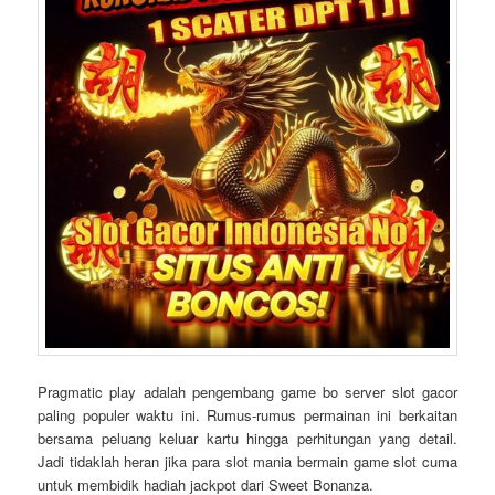
Pragmatic play adalah pengembang game bo server slot gacor
paling populer waktu ini. Rumus-rumus permainan ini berkaitan
bersama peluang keluar kartu hingga perhitungan yang detail.
Jadi tidaklah heran jika para slot mania bermain game slot cuma
untuk membidik hadiah jackpot dari Sweet Bonanza.