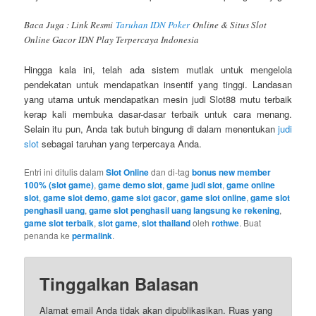
Baca Juga : Link Resmi
Taruhan IDN Poker
Online & Situs Slot
Online Gacor IDN Play Terpercaya Indonesia
Hingga kala ini, telah ada sistem mutlak untuk mengelola
pendekatan untuk mendapatkan insentif yang tinggi. Landasan
yang utama untuk mendapatkan mesin judi Slot88 mutu terbaik
kerap kali membuka dasar-dasar terbaik untuk cara menang.
Selain itu pun, Anda tak butuh bingung di dalam menentukan
judi
slot
sebagai taruhan yang terpercaya Anda.
Entri ini ditulis dalam
Slot Online
dan di-tag
bonus new member
100% (slot game)
,
game demo slot
,
game judi slot
,
game online
slot
,
game slot demo
,
game slot gacor
,
game slot online
,
game slot
penghasil uang
,
game slot penghasil uang langsung ke rekening
,
game slot terbaik
,
slot game
,
slot thailand
oleh
rothwe
. Buat
penanda ke
permalink
.
Tinggalkan Balasan
Alamat email Anda tidak akan dipublikasikan.
Ruas yang