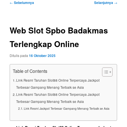
Navigasi
←
Sebelumnya
Selanjutnya
→
Tulisan
Web Slot Spbo Badakmas
Terlengkap Online
Ditulis pada
16 Oktober 2025
Table of Contents
Link Resmi Taruhan Slot88 Online Terpercaya Jackpot
Terbesar Gampang Menang Terbaik se Asia
Link Resmi Taruhan Slot88 Online Terpercaya Jackpot
Terbesar Gampang Menang Terbaik se Asia
Link Resmi Jackpot Terbesar Gampang Menang Terbaik se Asia