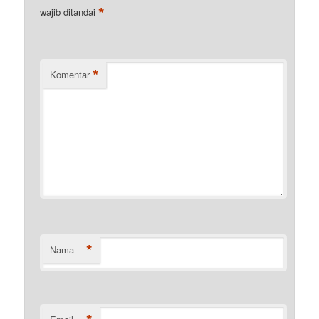
*
wajib ditandai
*
Komentar
*
Nama