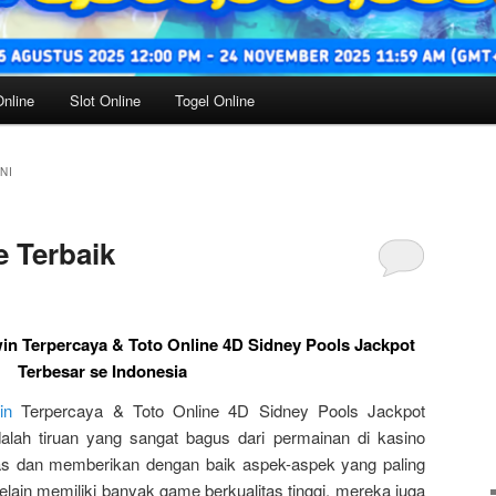
nline
Slot Online
Togel Online
NI
e Terbaik
in Terpercaya & Toto Online 4D Sidney Pools Jackpot
Terbesar se Indonesia
in
Terpercaya & Toto Online 4D Sidney Pools Jackpot
dalah tiruan yang sangat bagus dari permainan di kasino
as dan memberikan dengan baik aspek-aspek yang paling
elain memiliki banyak game berkualitas tinggi, mereka juga