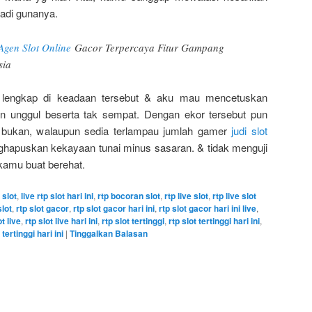
jadi gunanya.
Agen Slot Online
Gacor Terpercaya Fitur Gampang
sia
 lengkap di keadaan tersebut & aku mau mencetuskan
 unggul beserta tak sempat. Dengan ekor tersebut pun
 / bukan, walaupun sedia terlampau jumlah gamer
judi slot
hapuskan kekayaan tunai minus sasaran. & tidak menguji
 kamu buat berehat.
 slot
,
live rtp slot hari ini
,
rtp bocoran slot
,
rtp live slot
,
rtp live slot
slot
,
rtp slot gacor
,
rtp slot gacor hari ini
,
rtp slot gacor hari ini live
,
ot live
,
rtp slot live hari ini
,
rtp slot tertinggi
,
rtp slot tertinggi hari ini
,
 tertinggi hari ini
|
Tinggalkan Balasan