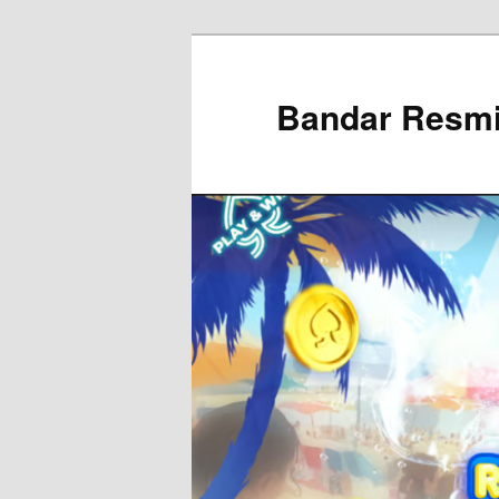
Langsung
Langsung
ke
ke
konten
konten
Bandar Resmi
utama
sekunder