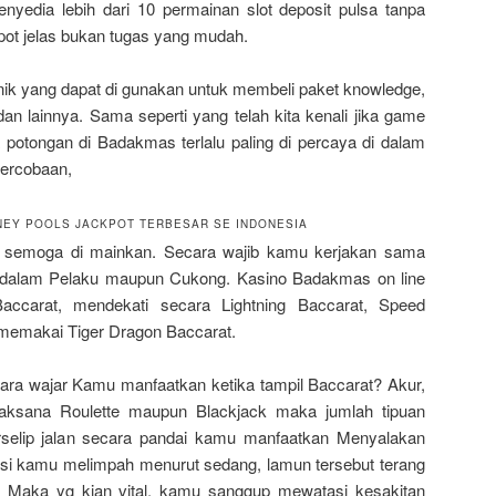
nyedia lebih dari 10 permainan slot deposit pulsa tanpa
ot jelas bukan tugas yang mudah.
onik yang dapat di gunakan untuk membeli paket knowledge,
dan lainnya. Sama seperti yang telah kita kenali jika game
pa potongan di Badakmas terlalu paling di percaya di dalam
percobaan,
DNEY POOLS JACKPOT TERBESAR SE INDONESIA
 semoga di mainkan. Secara wajib kamu kerjakan sama
 dalam Pelaku maupun Cukong. Kasino Badakmas on line
ccarat, mendekati secara Lightning Baccarat, Speed
memakai Tiger Dragon Baccarat.
cara wajar Kamu manfaatkan ketika tampil Baccarat? Akur,
 laksana Roulette maupun Blackjack maka jumlah tipuan
rselip jalan secara pandai kamu manfaatkan Menyalakan
si kamu melimpah menurut sedang, lamun tersebut terang
 Maka yg kian vital, kamu sanggup mewatasi kesakitan