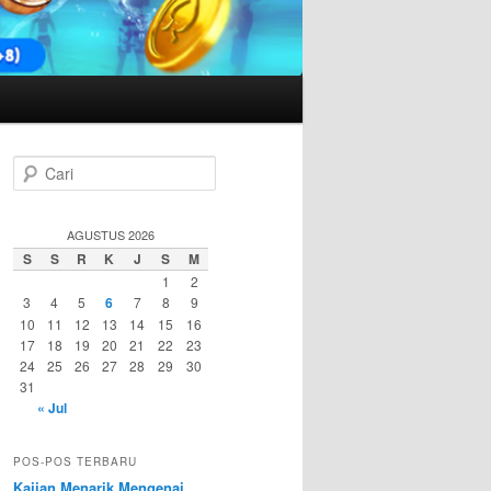
C
a
r
i
AGUSTUS 2026
S
S
R
K
J
S
M
1
2
3
4
5
6
7
8
9
10
11
12
13
14
15
16
17
18
19
20
21
22
23
24
25
26
27
28
29
30
31
« Jul
POS-POS TERBARU
Kajian Menarik Mengenai