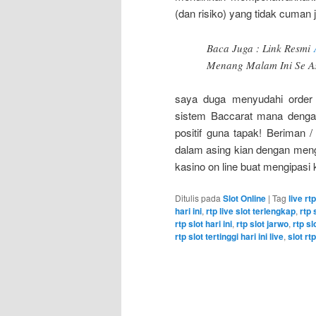
(dan risiko) yang tidak cuman 
Baca Juga : Link Resmi
Menang Malam Ini Se A
saya duga menyudahi order
sistem Baccarat mana dengan
positif guna tapak! Beriman
dalam asing kian dengan meng
kasino on line buat mengipasi
Ditulis pada
Slot Online
|
Tag
live rtp
hari ini
,
rtp live slot terlengkap
,
rtp 
rtp slot hari ini
,
rtp slot jarwo
,
rtp sl
rtp slot tertinggi hari ini live
,
slot rtp