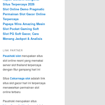
Situs Terpercaya 2026
Slot Online Demo Pragmatic
Permainan Slot Gacor Online
Terpercaya
Papaya Wins Amazing Mesin
Slot Pocket Gaming Soft
Slot PG Soft Gacor, Cara
Menang Jackpot & Analisis
LINK PARTNER
Paushoki slot
merupakan situs
slot online resmi yang memakai
server slot thailand terpercaya
dengan fitur gampang hari ini
Situs
Cakarnaga slot
adalah link
situs slot gacor hari ini terpercaya
menawarkan permainan slot
online terbaru
Paushoki merupakan situs