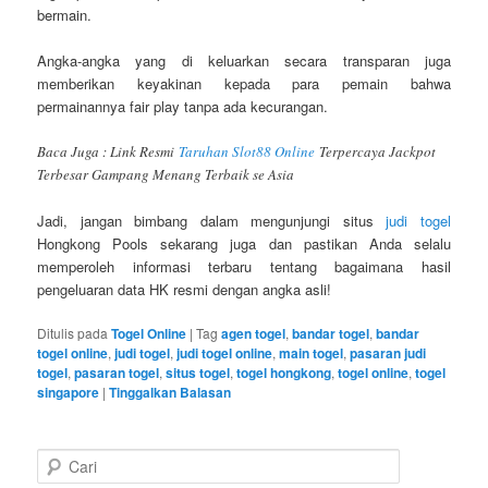
bermain.
Angka-angka yang di keluarkan secara transparan juga
memberikan keyakinan kepada para pemain bahwa
permainannya fair play tanpa ada kecurangan.
Baca Juga : Link Resmi
Taruhan Slot88 Online
Terpercaya Jackpot
Terbesar Gampang Menang Terbaik se Asia
Jadi, jangan bimbang dalam mengunjungi situs
judi togel
Hongkong Pools sekarang juga dan pastikan Anda selalu
memperoleh informasi terbaru tentang bagaimana hasil
pengeluaran data HK resmi dengan angka asli!
Ditulis pada
Togel Online
|
Tag
agen togel
,
bandar togel
,
bandar
togel online
,
judi togel
,
judi togel online
,
main togel
,
pasaran judi
togel
,
pasaran togel
,
situs togel
,
togel hongkong
,
togel online
,
togel
singapore
|
Tinggalkan Balasan
C
a