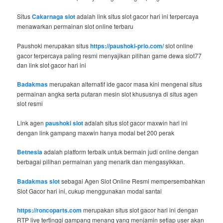
Situs
Cakarnaga slot
adalah link situs slot gacor hari ini terpercaya
menawarkan permainan slot online terbaru
Paushoki merupakan situs
https://paushoki-prio.com/
slot online
gacor terpercaya paling resmi menyajikan pilihan game dewa slot77
dan link slot gacor hari ini
Badakmas
merupakan alternatif ide gacor masa kini mengenai situs
permainan angka serta putaran mesin slot khususnya di situs agen
slot resmi
Link agen
paushoki slot
adalah situs slot gacor maxwin hari ini
dengan link gampang maxwin hanya modal bet 200 perak
Betnesia
adalah platform terbaik untuk bermain judi online dengan
berbagai pilihan permainan yang menarik dan mengasyikkan.
Badakmas slot
sebagai Agen Slot Online Resmi mempersembahkan
Slot Gacor hari ini, cukup menggunakan modal santai
https://roncoparts.com
merupakan situs slot gacor hari ini dengan
RTP live tertinggi gampang menang yang menjamin setiap user akan