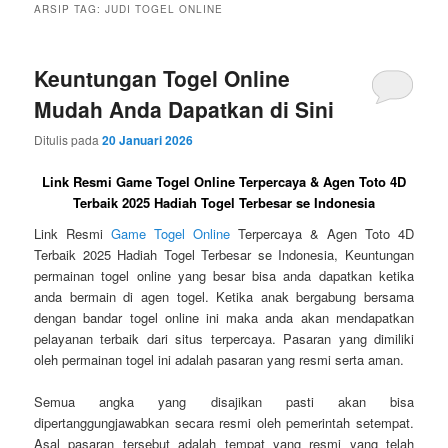
ARSIP TAG:
JUDI TOGEL ONLINE
Keuntungan Togel Online
Mudah Anda Dapatkan di Sini
Ditulis pada
20 Januari 2026
Link Resmi Game Togel Online Terpercaya & Agen Toto 4D
Terbaik 2025 Hadiah Togel Terbesar se Indonesia
Link Resmi
Game Togel Online
Terpercaya & Agen Toto 4D
Terbaik 2025 Hadiah Togel Terbesar se Indonesia, Keuntungan
permainan togel online yang besar bisa anda dapatkan ketika
anda bermain di agen togel. Ketika anak bergabung bersama
dengan bandar togel online ini maka anda akan mendapatkan
pelayanan terbaik dari situs terpercaya. Pasaran yang dimiliki
oleh permainan togel ini adalah pasaran yang resmi serta aman.
Semua angka yang disajikan pasti akan bisa
dipertanggungjawabkan secara resmi oleh pemerintah setempat.
Asal pasaran tersebut adalah tempat yang resmi yang telah