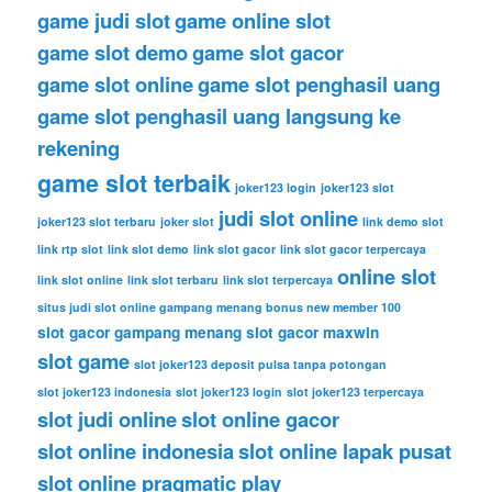
game judi slot
game online slot
game slot demo
game slot gacor
game slot online
game slot penghasil uang
game slot penghasil uang langsung ke
rekening
game slot terbaik
joker123 login
joker123 slot
judi slot online
joker123 slot terbaru
joker slot
link demo slot
link rtp slot
link slot demo
link slot gacor
link slot gacor terpercaya
online slot
link slot online
link slot terbaru
link slot terpercaya
situs judi slot online gampang menang bonus new member 100
slot gacor gampang menang
slot gacor maxwin
slot game
slot joker123 deposit pulsa tanpa potongan
slot joker123 indonesia
slot joker123 login
slot joker123 terpercaya
slot judi online
slot online gacor
slot online indonesia
slot online lapak pusat
slot online pragmatic play