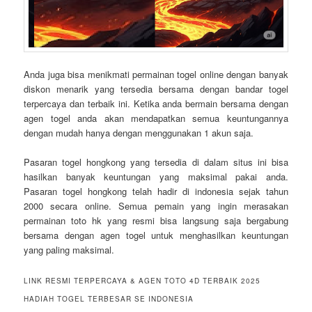
Anda juga bisa menikmati permainan togel online dengan banyak
diskon menarik yang tersedia bersama dengan bandar togel
terpercaya dan terbaik ini. Ketika anda bermain bersama dengan
agen togel anda akan mendapatkan semua keuntungannya
dengan mudah hanya dengan menggunakan 1 akun saja.
Pasaran togel hongkong yang tersedia di dalam situs ini bisa
hasilkan banyak keuntungan yang maksimal pakai anda.
Pasaran togel hongkong telah hadir di indonesia sejak tahun
2000 secara online. Semua pemain yang ingin merasakan
permainan toto hk yang resmi bisa langsung saja bergabung
bersama dengan agen togel untuk menghasilkan keuntungan
yang paling maksimal.
LINK RESMI TERPERCAYA & AGEN TOTO 4D TERBAIK 2025
HADIAH TOGEL TERBESAR SE INDONESIA