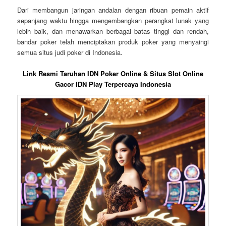
Dari membangun jaringan andalan dengan ribuan pemain aktif
sepanjang waktu hingga mengembangkan perangkat lunak yang
lebih baik, dan menawarkan berbagai batas tinggi dan rendah,
bandar poker telah menciptakan produk poker yang menyaingi
semua situs judi poker di Indonesia.
Link Resmi Taruhan IDN Poker Online & Situs Slot Online
Gacor IDN Play Terpercaya Indonesia