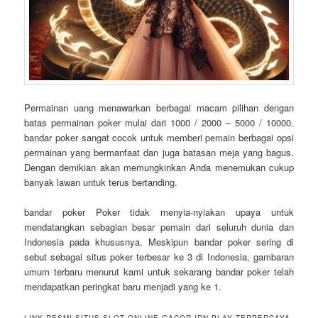
Permainan uang menawarkan berbagai macam pilihan dengan
batas permainan poker mulai dari 1000 / 2000 – 5000 / 10000.
bandar poker sangat cocok untuk memberi pemain berbagai opsi
permainan yang bermanfaat dan juga batasan meja yang bagus.
Dengan demikian akan memungkinkan Anda menemukan cukup
banyak lawan untuk terus bertanding.
bandar poker Poker tidak menyia-nyiakan upaya untuk
mendatangkan sebagian besar pemain dari seluruh dunia dan
Indonesia pada khususnya. Meskipun bandar poker sering di
sebut sebagai situs poker terbesar ke 3 di Indonesia, gambaran
umum terbaru menurut kami untuk sekarang bandar poker telah
mendapatkan peringkat baru menjadi yang ke 1.