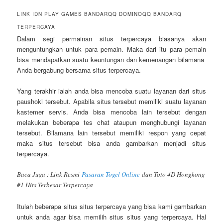
LINK IDN PLAY GAMES BANDARQQ DOMINOQQ BANDARQ
TERPERCAYA
Dalam segi permainan situs terpercaya biasanya akan
menguntungkan untuk para pemain. Maka dari itu para pemain
bisa mendapatkan suatu keuntungan dan kemenangan bilamana
Anda bergabung bersama situs terpercaya.
Yang terakhir ialah anda bisa mencoba suatu layanan dari situs
paushoki tersebut. Apabila situs tersebut memiliki suatu layanan
kastemer servis. Anda bisa mencoba lain tersebut dengan
melakukan beberapa tes chat ataupun menghubungi layanan
tersebut. Bilamana lain tersebut memiliki respon yang cepat
maka situs tersebut bisa anda gambarkan menjadi situs
terpercaya.
Baca Juga : Link Resmi
Pasaran Togel Online
dan Toto 4D Hongkong
#1 Hits Terbesar Terpercaya
Itulah beberapa situs situs terpercaya yang bisa kami gambarkan
untuk anda agar bisa memilih situs situs yang terpercaya. Hal