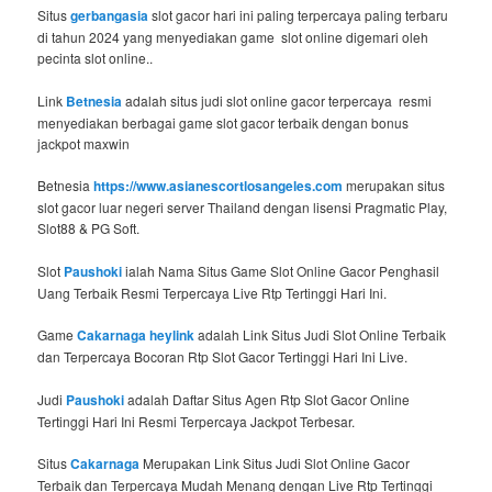
Situs
gerbangasia
slot gacor hari ini paling terpercaya paling terbaru
di tahun 2024 yang menyediakan game slot online digemari oleh
pecinta slot online..
Link
Betnesia
adalah situs judi slot online gacor terpercaya resmi
menyediakan berbagai game slot gacor terbaik dengan bonus
jackpot maxwin
Betnesia
https://www.asianescortlosangeles.com
merupakan situs
slot gacor luar negeri server Thailand dengan lisensi Pragmatic Play,
Slot88 & PG Soft.
Slot
Paushoki
ialah Nama Situs Game Slot Online Gacor Penghasil
Uang Terbaik Resmi Terpercaya Live Rtp Tertinggi Hari Ini.
Game
Cakarnaga heylink
adalah Link Situs Judi Slot Online Terbaik
dan Terpercaya Bocoran Rtp Slot Gacor Tertinggi Hari Ini Live.
Judi
Paushoki
adalah Daftar Situs Agen Rtp Slot Gacor Online
Tertinggi Hari Ini Resmi Terpercaya Jackpot Terbesar.
Situs
Cakarnaga
Merupakan Link Situs Judi Slot Online Gacor
Terbaik dan Terpercaya Mudah Menang dengan Live Rtp Tertinggi