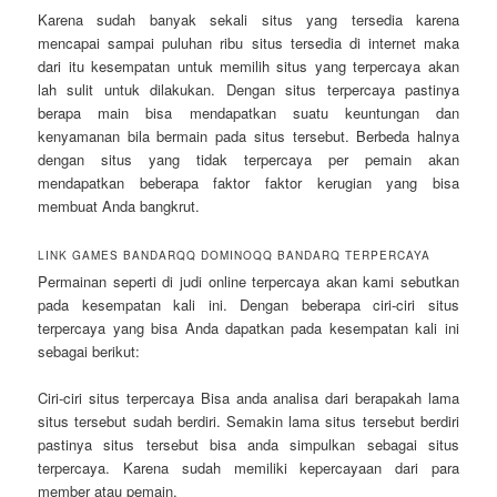
Karena sudah banyak sekali situs yang tersedia karena
mencapai sampai puluhan ribu situs tersedia di internet maka
dari itu kesempatan untuk memilih situs yang terpercaya akan
lah sulit untuk dilakukan. Dengan situs terpercaya pastinya
berapa main bisa mendapatkan suatu keuntungan dan
kenyamanan bila bermain pada situs tersebut. Berbeda halnya
dengan situs yang tidak terpercaya per pemain akan
mendapatkan beberapa faktor faktor kerugian yang bisa
membuat Anda bangkrut.
LINK GAMES BANDARQQ DOMINOQQ BANDARQ TERPERCAYA
Permainan seperti di judi online terpercaya akan kami sebutkan
pada kesempatan kali ini. Dengan beberapa ciri-ciri situs
terpercaya yang bisa Anda dapatkan pada kesempatan kali ini
sebagai berikut:
Ciri-ciri situs terpercaya Bisa anda analisa dari berapakah lama
situs tersebut sudah berdiri. Semakin lama situs tersebut berdiri
pastinya situs tersebut bisa anda simpulkan sebagai situs
terpercaya. Karena sudah memiliki kepercayaan dari para
member atau pemain.