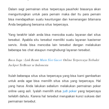
Dalam segi permainan situs terpercaya paushoki biasanya akan
menguntungkan untuk para pemain maka dari itu para pemain
bisa mendapatkan suatu keuntungan dan kemenangan bilamana
Anda bergabung bersama situs terpercaya.
Yang terakhir ialah anda bisa mencoba suatu layanan dari situs
tersebut. Apabila situ tersebut memiliki suatu layanan kastemer
servis. Anda bisa mencoba lain tersebut dengan melakukan
beberapa tes chat ataupun menghubungi layanan tersebut.
Baca Juga : Link Resmi
Main Slot Gacor
Online Terpercaya Terbukti
Jackpot TerBesar se Indonesia
Itulah beberapa situs situs terpercaya yang bisa kami gambarkan
untuk anda agar bisa memilih situs situs yang terpercaya. Hal
yang harus Anda lakukan sebelum melakukan permainan poker
online uang asli. Iyalah memilih situs
judi poker
yang terpercaya
terlebih dahulu. Karena hal tersebut merupakan kunci sukses dari
permainan tersebut.