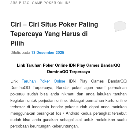
ARSIP TAG:
GAME POKER ONLINE
Ciri – Ciri Situs Poker Paling
Tepercaya Yang Harus di
Pilih
Ditulis pada
13 Desember 2025
Link Taruhan Poker Online IDN Play Games BandarQQ
DominoQQ Terpercaya
Link
Taruhan Poker Online
IDN Play Games BandarQQ
DominoQQ Terpercaya, Bandar poker agen resmi permainan
poker88 sudah bisa anda nikmati dan anda lakukan taruhan
kegiatan untuk perjudian online. Sebagai permainan kartu online
terbesar di Indonesia bandar poker sudah dapat anda mainkan
menggunakan perangkat Ios / Android kedua perangkat tersebut
sudah bisa anda gunakan sebagai alat untuk melakukan suatu
percobaan keuntungan keberuntungan.