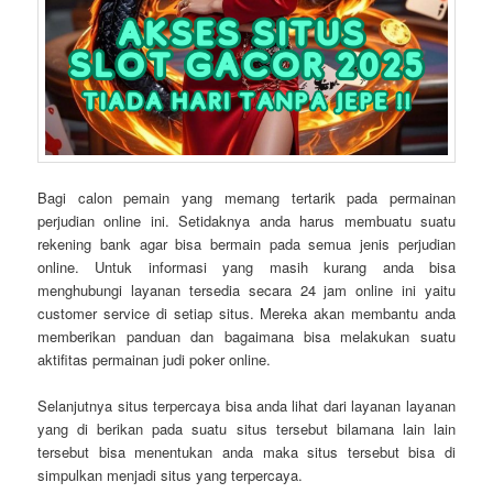
Bagi calon pemain yang memang tertarik pada permainan
perjudian online ini. Setidaknya anda harus membuatu suatu
rekening bank agar bisa bermain pada semua jenis perjudian
online. Untuk informasi yang masih kurang anda bisa
menghubungi layanan tersedia secara 24 jam online ini yaitu
customer service di setiap situs. Mereka akan membantu anda
memberikan panduan dan bagaimana bisa melakukan suatu
aktifitas permainan judi poker online.
Selanjutnya situs terpercaya bisa anda lihat dari layanan layanan
yang di berikan pada suatu situs tersebut bilamana lain lain
tersebut bisa menentukan anda maka situs tersebut bisa di
simpulkan menjadi situs yang terpercaya.