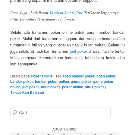
promo yang dapat di minta dari customer support.
Baca Juga : Link Resmi
Taruhan Slot Online
TerGacor Terpercaya
Fitur Terupdate Ternyaman se Indonesia
Selalu ada turnamen poker online untuk para member bandar
poker. Mulai dari turnamen mingguan dan yang terbesar adalah
turnamen 1 billion yang di adakan tiap 2 bulan sekali. Selain itu
juga selalu di hadirkan turnamen
judi poker
di saat hari tertentu.
Misal perayaan kemerdekaan Indonesia, tahun baru imlek, dan
lain sebagainya.
Ditulis pada
Poker Online
|
Tag
agen bandar poker
,
agen poker
,
bandar poker
,
bandar poker online
,
game poker
,
game poker
online
,
judi poker
,
main poker
,
poker online
,
situs poker
|
Tinggalkan Balasan
C
a
r
i
AGUSTUS 2026