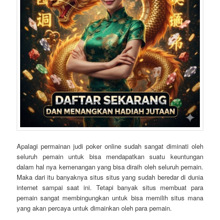
Apalagi permainan judi poker online sudah sangat diminati oleh
seluruh pemain untuk bisa mendapatkan suatu keuntungan
dalam hal nya kemenangan yang bisa diraih oleh seluruh pemain.
Maka dari itu banyaknya situs situs yang sudah beredar di dunia
internet sampai saat ini. Tetapi banyak situs membuat para
pemain sangat membingungkan untuk bisa memilih situs mana
yang akan percaya untuk dimainkan oleh para pemain.